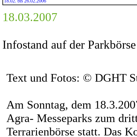
18.02. bis 26.02.2006
18.03.2007
Infostand auf der Parkbörs
Text und Fotos: © DGHT St
Am Sonntag, dem 18.3.2007
Agra- Messeparks zum dritt
Terrarienbörse statt. Das 